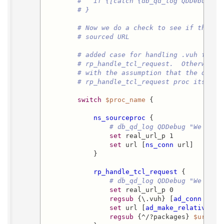
#   if {[catch {db_qd_log QDDebug "t
# }
# Now we do a check to see if this i
# sourced URL
# added case for handling .vuh files
# rp_handle_tcl_request.  Otherwise,
# with the assumption that the query
# rp_handle_tcl_request proc itself.
switch
$proc_name
 {

ns_sourceproc
 {

# db_qd_log QDDebug "We are 
set
 real_url_p 1

set
 url [
ns_conn
 url]

            }

rp_handle_tcl_request
 {

# db_qd_log QDDebug "We are 
set
 real_url_p 0

regsub
 {\.vuh} [
ad_conn
 file]
set
 url [
ad_make_relative_pa
regsub
 {^/?packages} 
$url
 {} 